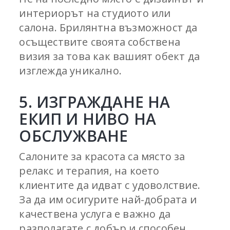
интериорът на студиото или
салона. Брилянтна възможност да
осъществите своята собствена
визия за това как вашият обект да
изглежда уникално.
5. ИЗГРАЖДАНЕ НА
ЕКИП И НИВО НА
ОБСЛУЖВАНЕ
Салоните за красота са място за
релакс и терапия, на което
клиентите да идват с удоволствие.
За да им осигурите най-добрата и
качествена услуга е важно да
разполагате с добър и способен