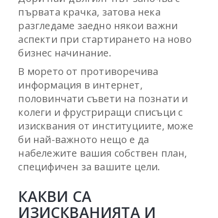
първата крачка, затова нека
разгледаме заедно някои важни
аспекти при стартирането на ново
бизнес начинание.
В морето от противоречива
информация в интернет,
половинчати съвети на познати и
колеги и фрустриращи списъци с
изисквания от институциите, може
би най-важното нещо е да
набележите вашия собствен план,
специфичен за вашите цели.
КАКВИ СА
ИЗИСКВАНИЯТА И