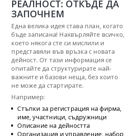
РЕАЛНОСТ: ОТКЪДЕ ДА
ЗАПОЧНЕМ
Една велика идея става план, когато
бъде записана! Нахвърляйте всичко,
което някога сте си мислили и
представяли във връзка с новата
дейност. От тази информация се
опитайте да структурирате най-
важните и базови неща, без които
не може да стартирате.
Например:
Стъпки за регистрация на фирма,
име, участници, съдружници
Описание на дейността
Организация и управление, набор