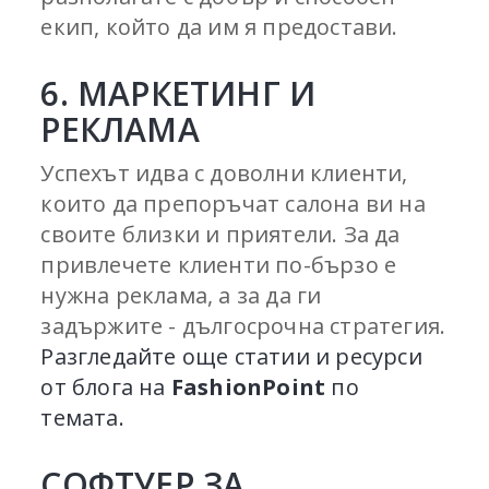
екип, който да им я предостави.
6. МАРКЕТИНГ И
РЕКЛАМА
Успехът идва с доволни клиенти,
които да препоръчат салона ви на
своите близки и приятели. За да
привлечете клиенти по-бързо е
нужна реклама, а за да ги
задържите - дългосрочна стратегия.
Разгледайте още статии и ресурси
от блога на
FashionPoint
по
темата.
СОФТУЕР ЗА