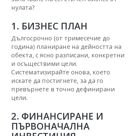
нулата?
1. БИЗНЕС ПЛАН
Дългосрочно (от тримесечие до
година) планиране на дейността на
обекта, с ясно разписани, конкретни
и осъществими цели.
Систематизирайте онова, което
искате да постигнете, за да го
превърнете в точно дефинирани
цели.
2. ФИНАНСИРАНЕ И
ПЪРВОНАЧАЛНА