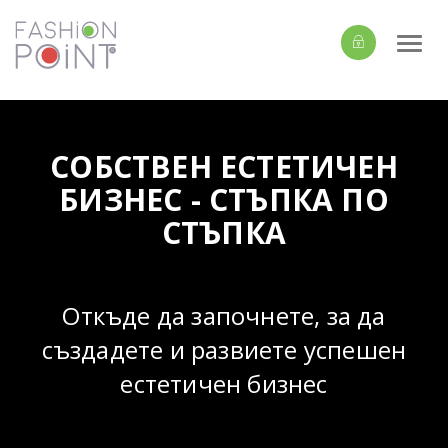
Togg
navi
СОБСТВЕН ЕСТЕТИЧЕН
БИЗНЕС - СТЪПКА ПО
СТЪПКА
Откъде да започнете, за да
създадете и развиете успешен
естетичен бизнес