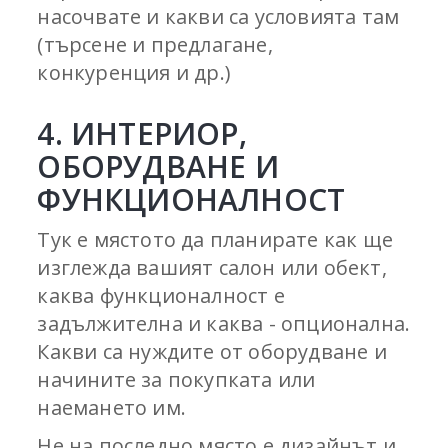
насочвате и какви са условията там
(търсене и предлагане,
конкуренция и др.)
4. ИНТЕРИОР,
ОБОРУДВАНЕ И
ФУНКЦИОНАЛНОСТ
Тук е мястото да планирате как ще
изглежда вашият салон или обект,
каква функционалност е
задължителна и каква - опционална.
Какви са нуждите от оборудване и
начините за покупката или
наемането им.
Не на последно място е дизайнът и