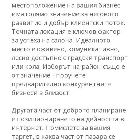
местоположение на вашия бизнес
има голямо значение за неговото
развитие и добър клиентски поток.
Точната локация е ключов фактор
за успеха на салона. Идеалното
място е оживено, комуникативно,
лесно достъпно с градски транспорт
или кола. Изборът на район също е
от значение - проучете
предварително конкурентните
бизнеси в близост.
Другата част от доброто планиране
е позиционирането на дейността в
интернет. Помислете за вашия
таргет, в каква част от пазара се