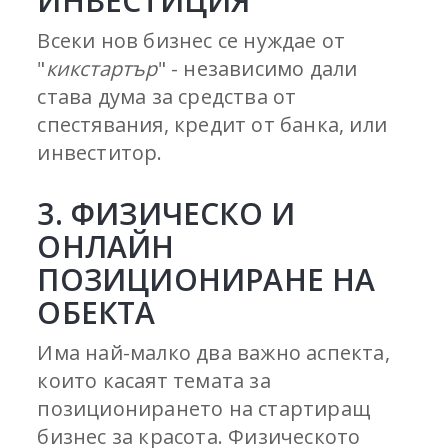
ИНВЕСТИЦИЯ
Всеки нов бизнес се нуждае от
"
кикстартър
" - независимо дали
става дума за средства от
спестявания, кредит от банка, или
инвеститор.
3. ФИЗИЧЕСКО И
ОНЛАЙН
ПОЗИЦИОНИРАНЕ НА
ОБЕКТА
Има най-малко два важно аспекта,
които касаят темата за
позиционирането на стартиращ
бизнес за красота. Физическото